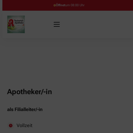
Öffnet
um 08:00 Uhr
Apotheker/-in
als Filialleiter/-in
Vollzeit