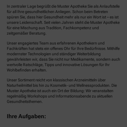
In zentraler Lage begrüßt die Muster Apotheke Sie als Anlaufstelle
für all Ihre gesundheitlichen Anliegen. Schon beim Betreten
spüren Sie, dass hier Gesundheit mehr als nur ein Wort ist – es ist
unsere Leidenschaft. Seit vielen Jahren steht die Muster Apotheke
für eine Mischung aus Tradition, Fachkompetenz und
zeitgemäßer Beratung.
Unser engagiertes Team aus erfahrenen Apothekern und
Fachkräften hat stets ein offenes Ohr für Ihre Bedürfnisse. Mithilfe
modernster Technologien und ständiger Weiterbildung
gewährleisten wir, dass Sie nicht nur Medikamente, sondern auch
wertvolle Ratschläge, Tipps und innovative Lösungen für Ihr
Wohlbefinden erhalten.
Unser Sortiment reicht von klassischen Arzneimitteln über
Naturheilmittel bis hin zu Kosmetik- und Wellnessprodukten. Die
Muster Apotheke ist auch ein Ort der Bildung: Wir veranstalten
regelmäßig Workshops und Informationsabende zu aktuellen
Gesundheitsthemen.
Ihre Aufgaben: