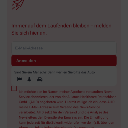
Immer auf dem Laufenden bleiben – melden
Sie sich hier an.
Sind Sie ein Mensch? Dann wählen Sie bitte
das Auto
Ich möchte den im Namen meiner Apotheke versandten News-
Service abonnieren, der von der Alliance Healthcare Deutschland
GmbH (AHD) angeboten wird. Hiermit willige ich ein, dass AHD
meine E-Mail-Adresse zum Versand des News-Service
verarbeitet. AHD setzt für den Versand und die Analyse des
Newsletters den Dienstleister Emarsys ein. Die Einwilligung
kann jederzeit für die Zukunft widerrufen werden (z.B. über den
Abmelde-Link in jedem Newsletter). Die sonstigen