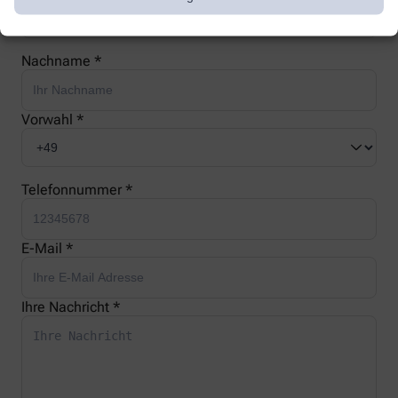
Nachname *
Vorwahl *
Telefonnummer *
E-Mail *
Ihre Nachricht *