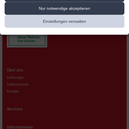
Nur notwendige akzeptieren
Einstellungen verwalten
Über uns
Leistungen
Lieferoptionen
Kontakt
Services
Informationen